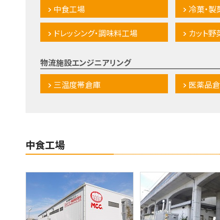
中食工場
冷菓・製
ドレッシング・調味料工場
カット野
物流施設エンジニアリング
三温度帯倉庫
医薬品倉
中食工場