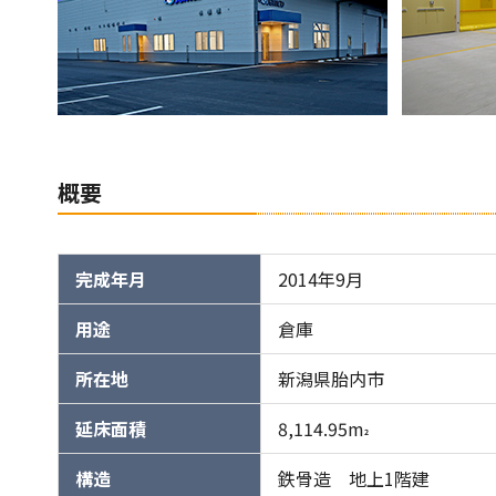
概要
完成年月
2014年9月
用途
倉庫
所在地
新潟県胎内市
延床面積
8,114.95m
2
構造
鉄骨造 地上1階建