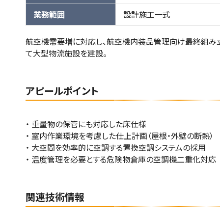
業務範囲
設計施工一式
航空機需要増に対応し、航空機内装品管理向け最終組み
て大型物流施設を建設。
アピールポイント
・ 重量物の保管にも対応した床仕様
・ 室内作業環境を考慮した仕上計画（屋根・外壁の断熱）
・ 大空間を効率的に空調する置換空調システムの採用
・ 温度管理を必要とする危険物倉庫の空調機二重化対応
関連技術情報