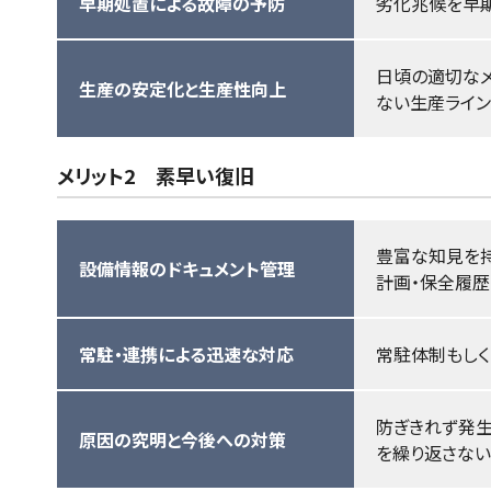
早期処置による故障の予防
劣化兆候を早期
日頃の適切なメ
生産の安定化と生産性向上
ない生産ライン
メリット2 素早い復旧
豊富な知見を持
設備情報のドキュメント管理
計画・保全履歴
常駐・連携による迅速な対応
常駐体制もしく
防ぎきれず発生
原因の究明と今後への対策
を繰り返さない