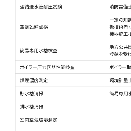
連結送水管耐圧試験
消防設備
一定の知
空調設備点検
扱技術者
機器施工
地方公共
簡易専用水槽検査
登録を受
ボイラー圧力容器性能検査
ボイラー
煤煙濃度測定
環境計量
貯水槽清掃
簡易専用
排水槽清掃
室内空気環境測定