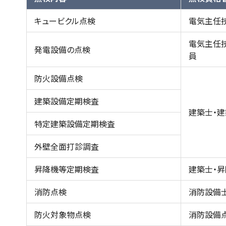
キュービクル点検
電気主任
電気主任
発電設備の点検
員
防火設備点検
建築設備定期検査
建築士・
特定建築設備定期検査
外壁全面打診調査
昇降機等定期検査
建築士・
消防点検
消防設備
防火対象物点検
消防設備