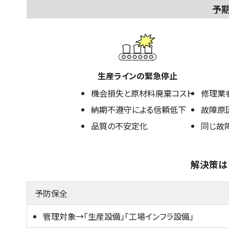
予
生産ラインの緊急停止
機会損失と原材料廃棄コスト
修理業
納期不遵守による信頼低下
故障原
品質の不安定化
同じ故
解決策は
予防保全
管理対象→「生産設備」「工場インフラ設備」