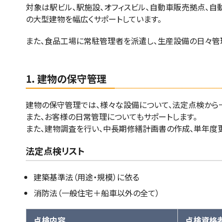
対象は駅ビル、駅施設、オフィスビル、自動車販売拠点、自
の大型建物を幅広くサポートしています。
また、食品工場に常駐管理者を派遣し、生産設備の日々管
1. 建物の保守管理
建物の保守管理では、様々な設備について、法定点検から
また、お客様の日常管理についてもサポートします。
また、建物調査を行い、中長期修繕計画書の作成、単年度
法定点検リスト
建築基準法（用途・規模）に依る
消防法（一般住宅＋船車以外の全て）
点検内容
点検資格