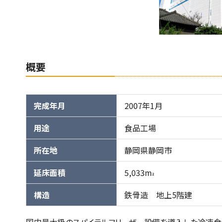
概要
完成年月
2007年1月
用途
食品工場
所在地
静岡県静岡市
延床面積
5,033m
2
構造
鉄骨造 地上5階建