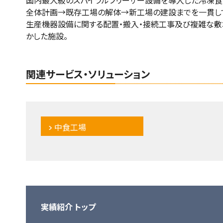
国内最大級のスパイラルフリーザー設備を導入した冷凍食
全体計画→既存工場の解体→新工場の建設までを一貫し
生産機器設備に関する配置・搬入・接続工事及び複雑な敷
かした施設。
関連サービス・ソリューション
中食工場
実績紹介 トップ