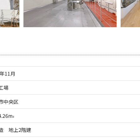
1年11月
工場
市中央区
4.26m
2
造 地上2階建