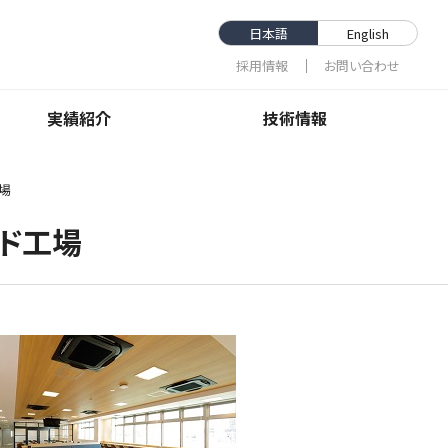
日本語
English
採⽤情報
お問い合わせ
実績紹介
技術情報
場
ド工場