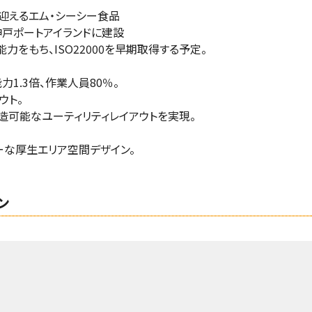
を迎えるエム・シーシー食品
神戸ポートアイランドに建設
をもち、ISO22000を早期取得する予定。
1.3倍、作業人員80％。
ウト。
造可能なユーティリティレイアウトを実現。
ーな厚生エリア空間デザイン。
ン