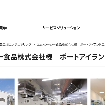
⾒学
サービスソリューション
品工場エンジニアリング
エム・シーシー食品株式会社様 ポートアイランド工
ー食品株式会社様 ポートアイラン