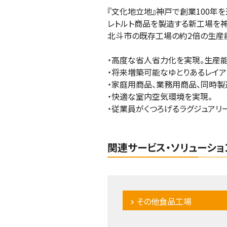
『文化地立地』神戸で創業100年
レトルト商品を製造する新工場を
北斗市の既存工場の約2倍の生産能力
・高度な省人省力化を実現。生産能力
・将来増築可能なゆとりあるレイア
・家庭用商品、業務用商品、同時製
・快適な室内空気環境を実現。
・従業員がくつろげるラグジュアリ
関連サービス・ソリューショ
その他食品工場