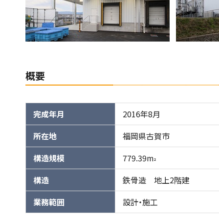
概要
完成年月
2016年8月
所在地
福岡県古賀市
構造規模
779.39m
2
構造
鉄骨造 地上2階建
業務範囲
設計・施工